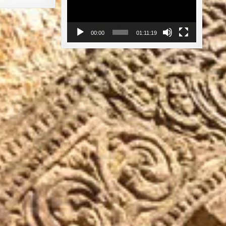
00:00
01:11:19